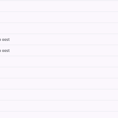
o oost
o oost