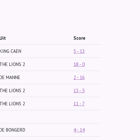
Uit
Score
KING CAEN
5 - 13
THE LIONS 2
18 - 0
DE MANNE
2 - 16
THE LIONS 2
13 - 5
THE LIONS 2
11 - 7
DE BONGERD
4 - 14