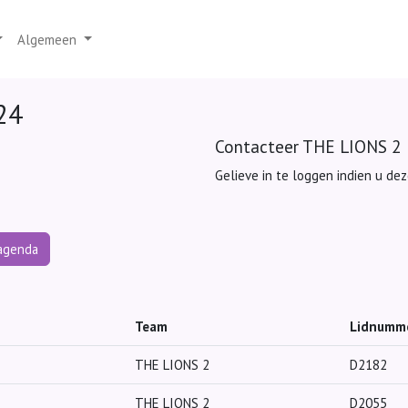
Algemeen
24
Contacteer THE LIONS 2
Gelieve in te loggen indien u de
 agenda
Team
Lidnumm
THE LIONS 2
D2182
THE LIONS 2
D2055