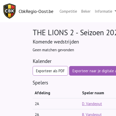
CbkRegio-Oost.be
Competitie
Beker
Informatie
THE LIONS 2 - Seizoen 20
Komende wedstrijden
Geen matchen gevonden
Kalender
Exporteer als PDF
Exporteer naar je digitale
Spelers
Afdeling
Speler naam
2A
D. Vandeput
2A
B. Vandeput