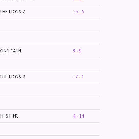
THE LIONS 2
13 - 5
KING CAEN
9 - 9
THE LIONS 2
17 - 1
TF STING
4 - 14