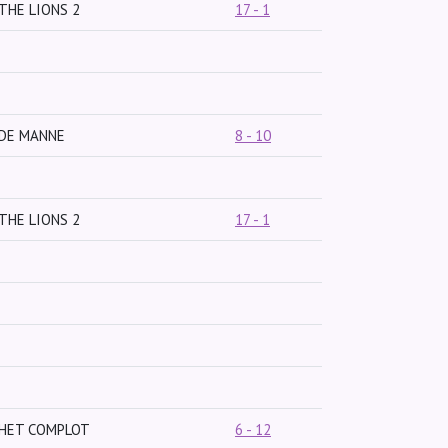
THE LIONS 2
17 - 1
DE MANNE
8 - 10
THE LIONS 2
17 - 1
HET COMPLOT
6 - 12