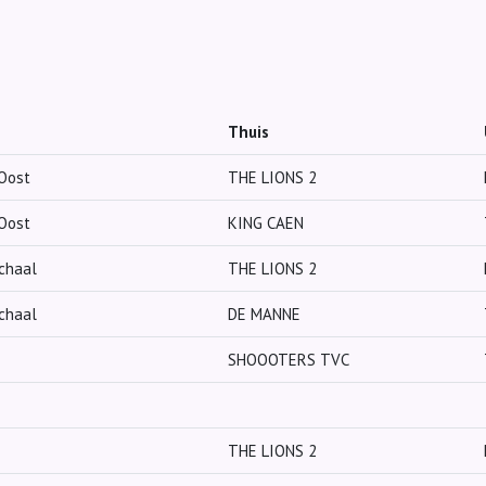
Thuis
 Oost
THE LIONS 2
 Oost
KING CAEN
chaal
THE LIONS 2
chaal
DE MANNE
SHOOOTERS TVC
THE LIONS 2