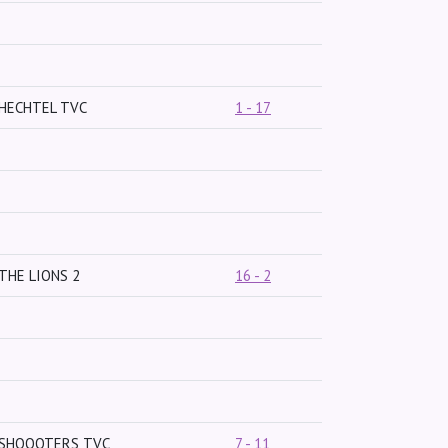
HECHTEL TVC
1 - 17
THE LIONS 2
16 - 2
SHOOOTERS TVC
7 - 11