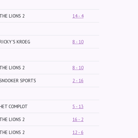
THE LIONS 2
14 - 4
RICKY'S KROEG
8 - 10
THE LIONS 2
8 - 10
SNOOKER SPORTS
2 - 16
HET COMPLOT
5 - 13
THE LIONS 2
16 - 2
THE LIONS 2
12 - 6