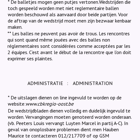
* De balletjes mogen geen putjes vertonen.Wedstrijden die
toch gespeeld worden met niet reglementaire ballen
worden beschouwd als aanvaard door beide partijen. Voor
de aftrap van de wedstrijd moet men zijn bezwaar kenbaar
maken.
** Les balles ne peuvent pas avoir de trous. Les rencontres
qui sont quand même jouées avec des balles non
réglementaires sont considérées comme acceptées par les
2 équipes. C’est avant le début de la rencontre que l’on doit
exprimer ses plaintes.
ADMINISTRATIE
:
ADMINISTRATION
* De uitslagen dienen on line ingevuld te worden op de
website:
www.cbkregio-oost.be
De wedstrijdbladen dienen volledig en duidelijk ingevuld te
worden. Vervangingen moeten genoteerd worden onderaan.
(vb. Peeters Louis vervangt Luyten Marcel in partij A-C). In
geval van onoplosbare problemen dient men Hauben
Maurice te contacteren 012/217709 of op GSM