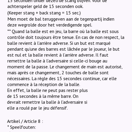
15 seconden onder dezelfde stang blijven. Voor de
achterspeler geld de 15 seconden ook.
(Keeper stang + back stang = 15 sec.)
Men moet de bal teruggeven aan de tegenpartij indien
deze wegrolde door het verdedigende spel.
** Quand la balle est en jeu, la barre où la balle est sous
contrôle doit toujours être tenue. En cas de non respect, la
balle revient à l’arrière adverse. Si un but est marqué
pendant qu’une des barres est lâchée par le joueur, le but
est nul et la balle revient à l’arrière adverse. Il faut
remettre la balle à l’adversaire si celle-ci bouge au
moment de la passe. Le changement de main est autorisé,
mais après ce changement, 2 touches de balle sont
nécessaires. La règle des 15 secondes continue, car elle
commence à la réception de la balle.
En effet, la balle ne peut pas rester plus
de 15 secondes à la même barre.
On
devrait remettre la balle à l'adversaire si
elle a roulé par le jeu défensif.
Artikel / Article 8 :
* Speelfouten: