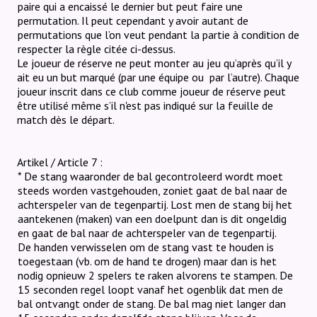
paire qui a encaissé le dernier but peut faire une
permutation. Il peut cependant y avoir autant de
permutations que l’on veut pendant la partie à condition de
respecter la règle citée ci-dessus.
Le joueur de réserve ne peut monter au jeu qu’après qu’il y
ait eu un but marqué (par une équipe ou
par l’autre).
Chaque
joueur inscrit dans ce club comme joueur de réserve peut
être utilisé même s’il n'est pas indiqué sur la feuille de
match dès le départ.
Artikel / Article 7 :
* De stang waaronder de bal gecontroleerd wordt moet
steeds worden vastgehouden, zoniet gaat de bal naar de
achterspeler van de tegenpartij. Lost men de stang bij het
aantekenen (maken) van een doelpunt dan is dit ongeldig
en gaat de bal naar de achterspeler van de tegenpartij.
De handen verwisselen om de stang vast te houden is
toegestaan (vb. om de hand te drogen) maar dan is het
nodig opnieuw 2 spelers te raken alvorens te stampen. De
15 seconden regel loopt vanaf het ogenblik dat men de
bal ontvangt onder de stang. De bal mag niet langer dan