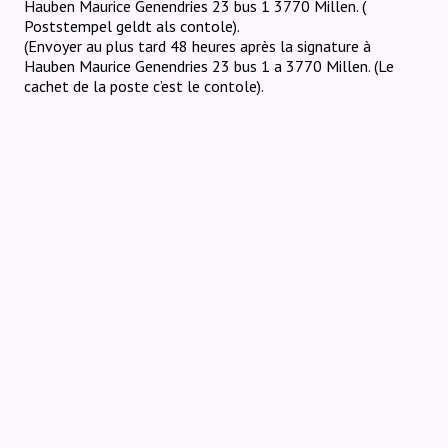
Hauben Maurice
Genendries 23 bus 1 3770 Millen.
(
Poststempel geldt als contole).
(Envoyer au plus tard 48 heures après la signature à
Hauben Maurice Genendries 23 bus 1 a 3770 Millen. (Le
cachet de la poste c’est le contole).