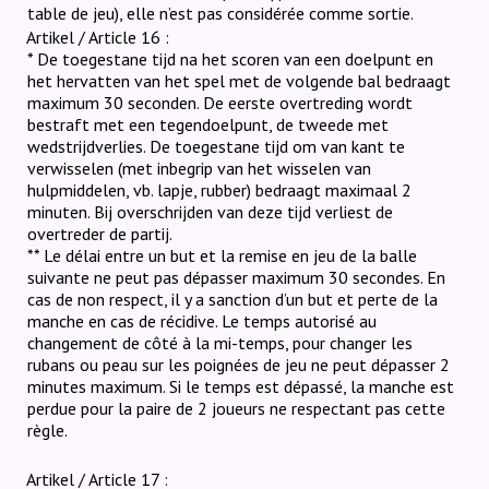
table de jeu), elle n’est pas considérée comme sortie.
Artikel / Article 16 :
* De toegestane tijd na het scoren van een doelpunt en
het hervatten van het spel met de volgende bal bedraagt
maximum 30 seconden. De eerste overtreding wordt
bestraft met een tegendoelpunt, de tweede met
wedstrijdverlies. De toegestane tijd om van kant te
verwisselen (met inbegrip van het wisselen van
hulpmiddelen, vb. lapje, rubber) bedraagt maximaal 2
minuten. Bij overschrijden van deze tijd verliest de
overtreder de partij.
** Le délai entre un but et la remise en jeu de la balle
suivante ne peut pas dépasser maximum 30 secondes. En
cas de non respect, il y a sanction d’un but et perte de la
manche en cas de récidive. Le temps autorisé au
changement de côté à la mi-temps, pour changer les
rubans ou peau sur les poignées de jeu ne peut dépasser 2
minutes maximum. Si le temps est dépassé, la manche est
perdue pour la paire de 2 joueurs ne respectant pas cette
règle.
Artikel / Article 17 :