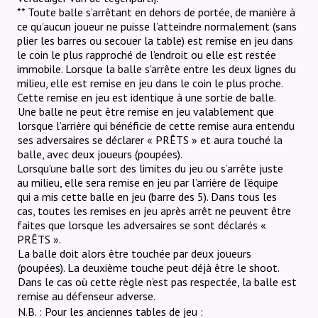
** Toute balle s’arrêtant en dehors de portée, de manière à
ce qu’aucun joueur ne puisse l’atteindre normalement (sans
plier les barres ou secouer la table) est remise en jeu dans
le coin le plus rapproché de l’endroit ou elle est restée
immobile. Lorsque la balle s’arrête entre les deux lignes du
milieu, elle est remise en jeu dans le coin le plus proche.
Cette remise en jeu est identique à une sortie de balle.
Une balle ne peut être remise en jeu valablement que
lorsque l’arrière qui bénéficie de cette remise aura entendu
ses adversaires se déclarer « PRÊTS » et aura touché la
balle, avec deux joueurs (poupées).
Lorsqu’une balle sort des limites du jeu ou s’arrête juste
au milieu, elle sera remise en jeu par l’arrière de l’équipe
qui a mis cette balle en jeu (barre des 5). Dans tous les
cas, toutes les remises en jeu après arrêt ne peuvent être
faites que lorsque les adversaires se sont déclarés «
PRÊTS ».
La balle doit alors être touchée par deux joueurs
(poupées). La deuxième touche peut déjà être le shoot.
Dans le cas où cette règle n’est pas respectée, la balle est
remise au défenseur adverse.
N.B. : Pour les anciennes tables de jeu :