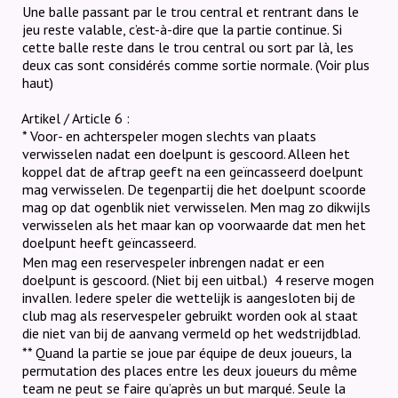
Une balle passant par le trou central et rentrant dans le
jeu reste valable, c’est-à-dire que la partie continue. Si
cette balle reste dans le trou central ou sort par là, les
deux cas sont considérés comme sortie normale.
(Voir plus
haut)
Artikel / Article 6 :
* Voor- en achterspeler mogen slechts van plaats
verwisselen nadat een doelpunt is gescoord. Alleen het
koppel dat de aftrap geeft na een geïncasseerd doelpunt
mag verwisselen. De tegenpartij die het doelpunt scoorde
mag op dat ogenblik niet verwisselen. Men mag zo dikwijls
verwisselen als het maar kan op voorwaarde dat men het
doelpunt heeft geïncasseerd.
Men mag een reservespeler inbrengen nadat er een
doelpunt is gescoord. (Niet bij een uitbal.)
4 reserve mogen
invallen. Iedere speler die wettelijk is aangesloten bij de
club mag als reservespeler gebruikt worden ook al staat
die niet van bij de aanvang vermeld op het wedstrijdblad.
** Quand la partie se joue par équipe de deux joueurs, la
permutation des places entre les deux joueurs du même
team ne peut se faire qu’après un but marqué. Seule la