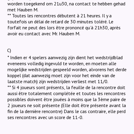
worden toegekend om 21u30, na contact te hebben gehad
met Hauben M.
** Toutes les rencontres débutent à 21 heures. Il y a
toutefois un délai de retard de 30 minutes toléré. Le
forfait ne peut des lors être prononcé qu’à 21h30, après
avoir eu contact avec Mr. Hauben M.
C)
* Indien er 4 spelers aanwezig zijn dient het wedstrijdblad
eveneens volledig ingevuld te worden, en moeten alle
mogelijke wedstrijden gespeeld worden, alvorens het derde
koppel (dat aanwezig moet zijn voor het einde van de
laatste match) zijn wedstrijden verliest met 11/0.
** Si 4 joueurs sont présents, la feuille de la rencontre doit
aussi être totalement complétée et toutes les rencontres
possibles doivent être jouées à moins que la 3ème paire de
2 joueurs ne soit présente (Elle doit être présente avant la
fin de la dernière rencontre) Dans le cas contraire, elle perd
ses rencontres avec un score de 11-0.