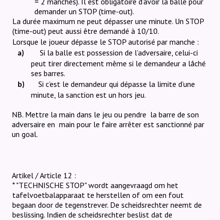
= 2 manches). Il est obligatoire d’avoir la balle pour
demander un STOP (time-out).
La durée maximum ne peut dépasser une minute. Un STOP
(time-out) peut aussi être demandé à 10/10.
Lorsque le joueur dépasse le STOP autorisé par manche :
Si la balle est possession de l’adversaire, celui-ci
a)
peut tirer directement même si le demandeur a lâché
ses barres.
Si c’est le demandeur qui dépasse la limite d’une
b)
minute, la sanction est un hors jeu.
NB. Mettre la main dans le jeu ou pendre
la barre de son
adversaire en
main pour le faire arrêter est sanctionné par
un goal.
Artikel / Article 12 :
* "TECHNISCHE STOP" wordt aangevraagd om het
tafelvoetbalapparaat te herstellen of om een fout
begaan door de tegenstrever. De scheidsrechter neemt de
beslissing. Indien de scheidsrechter beslist dat de