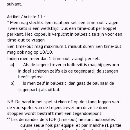
suivant.
Artikel / Article 11 :
* Men mag slechts één maal per set een time-out vragen.
Twee sets is een wedstrijd. Dus één time-out per koppel
per kant. Het koppel is verplicht in balbezit te zijn voor een
time-out te vragen.
Een time-out mag maximum 1 minuut duren. Een time-out
mag ook nog op 10/10.
Indien men meer dan 1 time-out vraagt per set:
Als de tegenstrever in balbezit is mag hij gewoon
a)
in doel schieten zelfs als de tegenpartij de stangen
heeft gelost.
Is men zelf in balbezit, dan gaat de bal naar de
b)
tegenpartij als uitbal.
NB. De hand in het spel steken of op de stang leggen van
de voorspeler van de tegenstrever om deze te doen
stoppen wordt bestraft met een tegendoelpunt.
** Les demandes de STOP (time-out) ne sont autorisées
qu’une seule fois par équipe
et par manche (1 partie