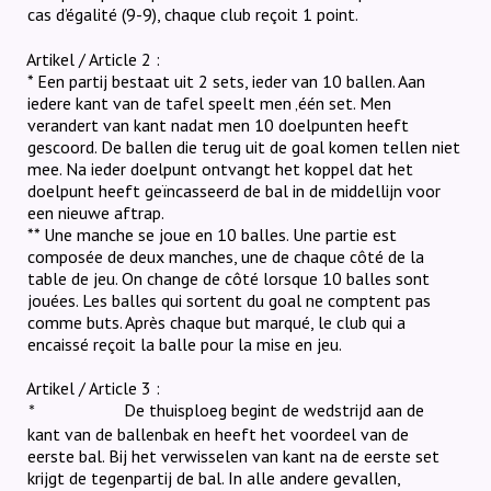
cas d’égalité (9-9), chaque club reçoit 1 point.
Artikel / Article 2 :
* Een partij bestaat uit 2 sets, ieder van 10 ballen. Aan
iedere kant van de tafel speelt men ‚één set. Men
verandert van kant nadat men 10 doelpunten heeft
gescoord. De ballen die terug uit de goal komen tellen niet
mee. Na ieder doelpunt ontvangt het koppel dat het
doelpunt heeft geïncasseerd de bal in de middellijn voor
een nieuwe aftrap.
** Une manche se joue en 10 balles. Une partie est
composée de deux manches, une de chaque côté de la
table de jeu. On change de côté lorsque 10 balles sont
jouées. Les balles qui sortent du goal ne comptent pas
comme buts. Après chaque but marqué, le club qui a
encaissé reçoit la balle pour la mise en jeu.
Artikel / Article 3 :
De thuisploeg begint de wedstrijd aan de
*
kant van de ballenbak en heeft het voordeel van de
eerste bal. Bij het verwisselen van kant na de eerste set
krijgt de tegenpartij de bal. In alle andere gevallen,