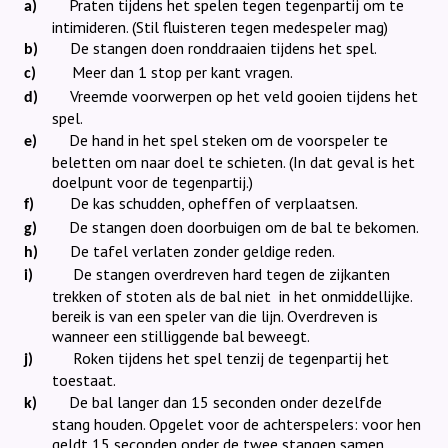
Praten tijdens het spelen tegen tegenpartij om te
a)
intimideren. (Stil fluisteren tegen medespeler mag)
De stangen doen ronddraaien tijdens het spel.
b)
Meer dan 1 stop per kant vragen.
c)
Vreemde voorwerpen op het veld gooien tijdens het
d)
spel.
De hand in het spel steken om de voorspeler te
e)
beletten om naar doel te schieten. (In dat geval is het
doelpunt voor de tegenpartij.)
De kas schudden, opheffen of verplaatsen.
f)
De stangen doen doorbuigen om de bal te bekomen.
g)
De tafel verlaten zonder geldige reden.
h)
De stangen overdreven hard tegen de zijkanten
i)
trekken of stoten als de bal niet
in het onmiddellijke.
bereik is van een speler van die lijn. Overdreven is
wanneer een stilliggende bal beweegt.
Roken tijdens het spel tenzij de tegenpartij het
j)
toestaat.
De bal langer dan 15 seconden onder dezelfde
k)
stang houden. Opgelet voor de achterspelers: voor hen
geldt 15 seconden onder de twee stangen samen.