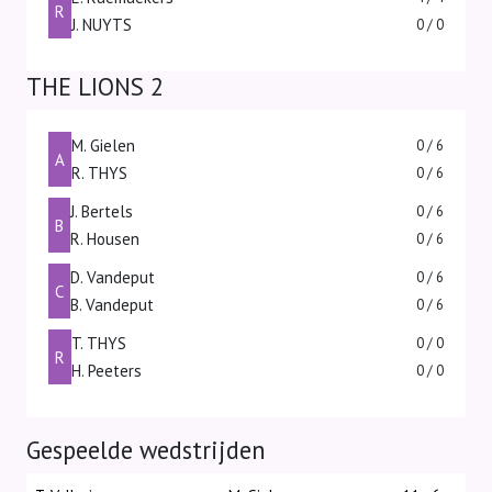
R
J. NUYTS
0 / 0
THE LIONS 2
M. Gielen
0 / 6
A
R. THYS
0 / 6
J. Bertels
0 / 6
B
R. Housen
0 / 6
D. Vandeput
0 / 6
C
B. Vandeput
0 / 6
T. THYS
0 / 0
R
H. Peeters
0 / 0
Gespeelde wedstrijden