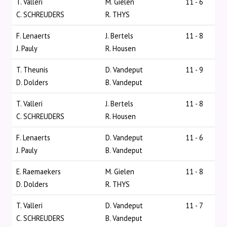
T. Valleri
M. Gielen
11 - 6
C. SCHREUDERS
R. THYS
F. Lenaerts
J. Bertels
11 - 8
J. Pauly
R. Housen
T. Theunis
D. Vandeput
11 - 9
D. Dolders
B. Vandeput
T. Valleri
J. Bertels
11 - 8
C. SCHREUDERS
R. Housen
F. Lenaerts
D. Vandeput
11 - 6
J. Pauly
B. Vandeput
E. Raemaekers
M. Gielen
11 - 8
D. Dolders
R. THYS
T. Valleri
D. Vandeput
11 - 7
C. SCHREUDERS
B. Vandeput