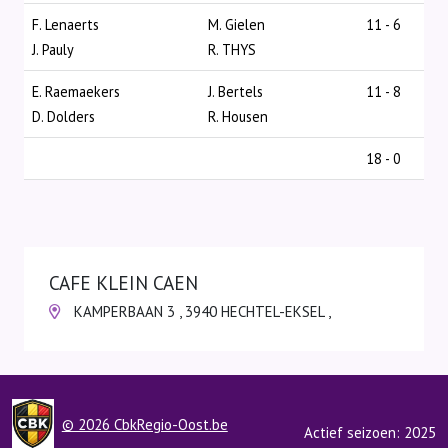
F. Lenaerts
M. Gielen
11 - 6
J. Pauly
R. THYS
E. Raemaekers
J. Bertels
11 - 8
D. Dolders
R. Housen
18 - 0
CAFE KLEIN CAEN
KAMPERBAAN 3 , 3940 HECHTEL-EKSEL ,
© 2026 CbkRegio-Oost.be
Actief seizoen: 2025