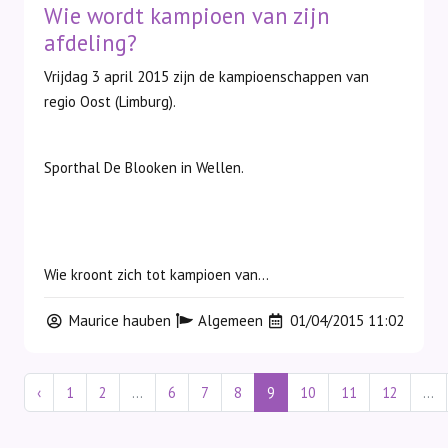
Wie wordt kampioen van zijn
afdeling?
Vrijdag 3 april 2015 zijn de kampioenschappen van
regio Oost (Limburg).
Sporthal De Blooken in Wellen.
Wie kroont zich tot kampioen van...
Maurice hauben
Algemeen
01/04/2015 11:02
‹
1
2
...
6
7
8
9
10
11
12
...