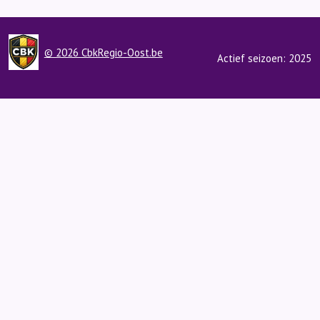
© 2026 CbkRegio-Oost.be
Actief seizoen: 2025