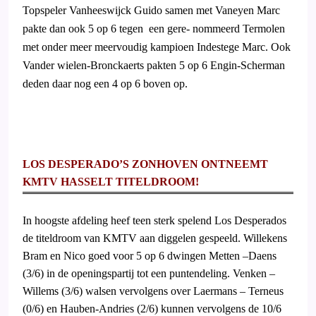
Topspeler Vanheeswijck Guido samen met Vaneyen Marc
pakte dan ook 5 op 6 tegen
een gere- nommeerd Termolen
met onder meer meervoudig kampioen Indestege Marc. Ook
Vander wielen-Bronckaerts pakten 5 op 6 Engin-Scherman
deden daar nog een 4 op 6 boven op.
LOS DESPERADO’S ZONHOVEN ONTNEEMT
KMTV HASSELT TITELDROOM!
In hoogste afdeling heef teen sterk spelend Los Desperados
de titeldroom van KMTV aan diggelen gespeeld. Willekens
Bram en Nico goed voor 5 op 6 dwingen Metten –Daens
(3/6) in de openingspartij tot een puntendeling. Venken –
Willems (3/6) walsen vervolgens over Laermans – Terneus
(0/6) en Hauben-Andries (2/6) kunnen vervolgens de 10/6