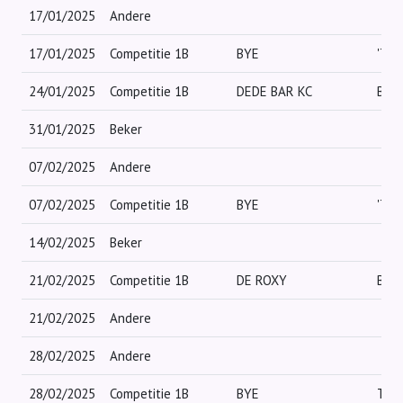
17/01/2025
Andere
17/01/2025
Competitie 1B
BYE
'T 
24/01/2025
Competitie 1B
DEDE BAR KC
BYE
31/01/2025
Beker
07/02/2025
Andere
07/02/2025
Competitie 1B
BYE
'T 
14/02/2025
Beker
21/02/2025
Competitie 1B
DE ROXY
BYE
21/02/2025
Andere
28/02/2025
Andere
28/02/2025
Competitie 1B
BYE
TUL