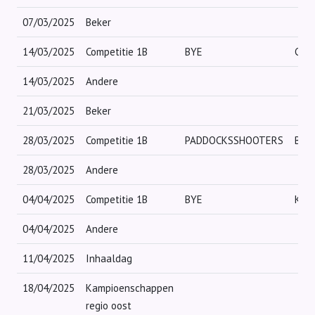
07/03/2025
Beker
14/03/2025
Competitie 1B
BYE
CHA
14/03/2025
Andere
21/03/2025
Beker
28/03/2025
Competitie 1B
PADDOCKSSHOOTERS
BYE
28/03/2025
Andere
04/04/2025
Competitie 1B
BYE
KIC
04/04/2025
Andere
11/04/2025
Inhaaldag
18/04/2025
Kampioenschappen
regio oost