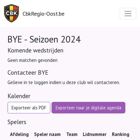
CbkRegio-Oost.be
BYE - Seizoen 2024
Komende wedstrijden
Geen matchen gevonden
Contacteer BYE
Gelieve in te loggen indien u deze club wil contacteren.
Kalender
Exporteer als PDF
Exporteer naar je digitale agenda
Spelers
Afdeling
Speler naam
Team
Lidnummer
Ranking