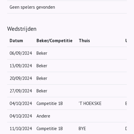
Geen spelers gevonden
Wedstrijden
Datum
Beker/Competitie
Thuis
Uit
06/09/2024
Beker
13/09/2024
Beker
20/09/2024
Beker
27/09/2024
Beker
04/10/2024
Competitie 1B
'T HOEKSKE
BYE
04/10/2024
Andere
11/10/2024
Competitie 1B
BYE
DED