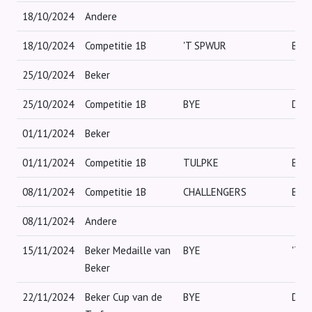
18/10/2024
Andere
18/10/2024
Competitie 1B
'T SPWUR
BYE
25/10/2024
Beker
25/10/2024
Competitie 1B
BYE
DE 
01/11/2024
Beker
01/11/2024
Competitie 1B
TULPKE
BYE
08/11/2024
Competitie 1B
CHALLENGERS
BYE
08/11/2024
Andere
15/11/2024
Beker Medaille van
BYE
'T 
Beker
22/11/2024
Beker Cup van de
BYE
DE 