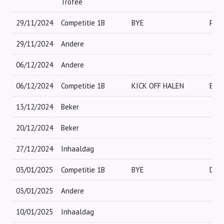
Trofee
29/11/2024
Competitie 1B
BYE
PAD
29/11/2024
Andere
06/12/2024
Andere
06/12/2024
Competitie 1B
KICK OFF HALEN
BYE
13/12/2024
Beker
20/12/2024
Beker
27/12/2024
Inhaaldag
03/01/2025
Competitie 1B
BYE
DON
03/01/2025
Andere
10/01/2025
Inhaaldag