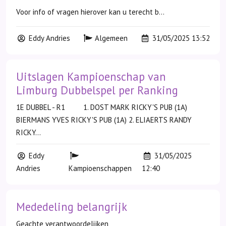
Voor info of vragen hierover kan u terecht b...
Eddy Andries
Algemeen
31/05/2025 13:52
Uitslagen Kampioenschap van
Limburg Dubbelspel per Ranking
1E DUBBEL - R1 1. DOST MARK RICKY'S PUB (1A)
BIERMANS YVES RICKY'S PUB (1A) 2. ELIAERTS RANDY
RICKY...
Eddy
31/05/2025
Andries
Kampioenschappen
12:40
Mededeling belangrijk
Geachte verantwoordelijken,