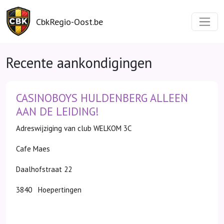
CbkRegio-Oost.be
Recente aankondigingen
CASINOBOYS HULDENBERG ALLEEN
AAN DE LEIDING!
Adreswijziging van club WELKOM 3C
Cafe Maes
Daalhofstraat 22
3840 Hoepertingen