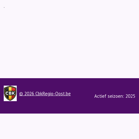
.
© 2026 CbkRegio-Oost.be
Actief seizoen: 2025