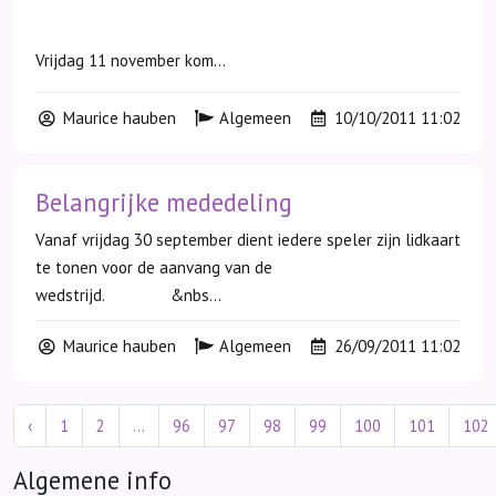
Vrijdag 11 november kom...
Maurice hauben
Algemeen
10/10/2011 11:02
Belangrijke mededeling
Vanaf vrijdag 30 september dient iedere speler zijn lidkaart
te tonen voor de aanvang van de
wedstrijd. &nbs...
Maurice hauben
Algemeen
26/09/2011 11:02
‹
1
2
...
96
97
98
99
100
101
102
Algemene info